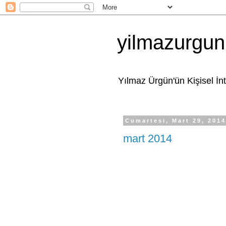
yilmazurgun
Yılmaz Ürgün'ün Kişisel İn
Cumartesi, Mart 29, 201
mart 2014