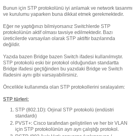
Bunun için STP protokolünü iyi anlamak ve network tasarımı
ve kurulumu yaparken buna dikkat etmek gerekmektedir.
Eğer ne yaptığınızı bilmiyorsanız Switchlerde STP
protokolünün aktif olması tavsiye edilmektedir. Bazı
üreticilerde varsayılan olarak STP aktiftir bazılarında
değildir.
Yazıda bazen Bridge bazen Switch ifadesi kullanılmıştır.
STP protokolü eski bir protokol olduğundan standartta
Bridge ifadesi geçtiğinden bu yazıdaki Bridge ve Switch
ifadesini aynı gibi varsayabilirsiniz.
Öncelikle kullanımda olan STP protokollerini sıralayalım:
STP türleri:
STP (802.1D): Orjinal STP protokolü (endüstri
standardı)
PVST+: Cisco tarafından geliştirilen ve her bir VLAN
için STP protokolünün ayrı ayrı çalıştığı protokol.