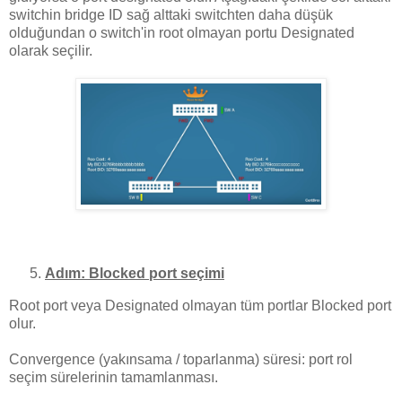
switchin bridge ID sağ alttaki switchten daha düşük
olduğundan o switch'in root olmayan portu Designated
olarak seçilir.
Adım: Blocked port seçimi
Root port veya Designated olmayan tüm portlar Blocked port
olur.
Convergence (yakınsama / toparlanma) süresi: port rol
seçim sürelerinin tamamlanması.