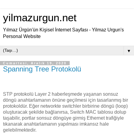
yilmazurgun.net
Yılmaz Ürgün'ün Kişisel İnternet Sayfası - Yilmaz Urgun's
Personal Website
▼
Cumartesi, Aralık 19, 2020
Spanning Tree Protokolü
STP protokolü Layer 2 haberleşmede yaşanan sonsuz
döngü anahtarlamanın önüne geçilmesi için tasarlanmış bir
protokoldür. Eğer networkte switchler birbirine döngü (loop)
oluşturacak şekilde bağlanırsa, Switch MAC tablosu dolup
taşabilir, portlar sonsuz döngüye girmiş Ethernet trafiğiyle
tıkanarak anahtarlamanın yapılması imkansız hale
gelebilmektedir.