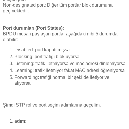
Non-designated port: Diğer tüm portlar blok durumuna
geçmektedir.
Port durumları (Port States):
BPDU mesajı paylaşan portlar aşağıdaki gibi 5 durumda
olabilir:
Disabled: port kapatılmışsa
Blocking: port trafiği blokluyorsa
Listening: trafik iletmiyorsa ve mac adresi dinlemiyorsa
Learning: trafik iletmiyor fakat MAC adresi öğreniyorsa
Forwarding: trafiği normal bir şekilde iletiyor ve
alıyorsa
Şimdi STP rol ve port seçim adımlarına geçelim.
adım: