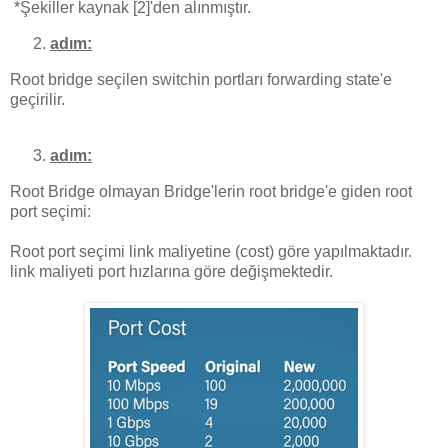
*Şekiller kaynak [2]'den alınmıştır.
adım:
Root bridge seçilen switchin portları forwarding state'e
geçirilir.
adım:
Root Bridge olmayan Bridge'lerin root bridge'e giden root
port seçimi:
Root port seçimi link maliyetine (cost) göre yapılmaktadır.
link maliyeti port hızlarına göre değişmektedir.