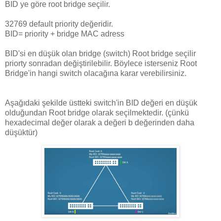
BID ye göre root bridge seçilir.
32769 default priority değeridir.
BID= priority + bridge MAC adress
BID'si en düşük olan bridge (switch) Root bridge seçilir
priorty sonradan değiştirilebilir. Böylece isterseniz Root
Bridge'in hangi switch olacağına karar verebilirsiniz.
Aşağıdaki şekilde üstteki switch'in BID değeri en düşük
olduğundan Root bridge olarak seçilmektedir. (çünkü
hexadecimal değer olarak a değeri b değerinden daha
düşüktür)