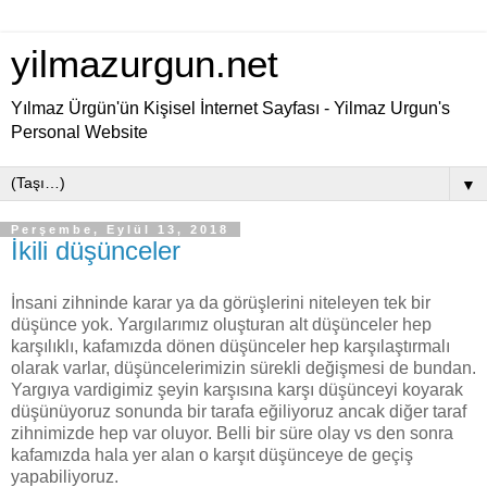
yilmazurgun.net
Yılmaz Ürgün'ün Kişisel İnternet Sayfası - Yilmaz Urgun's
Personal Website
▼
Perşembe, Eylül 13, 2018
İkili düşünceler
İnsani zihninde karar ya da görüşlerini niteleyen tek bir
düşünce yok. Yargılarımız oluşturan alt düşünceler hep
karşılıklı, kafamızda dönen düşünceler hep karşılaştırmalı
olarak varlar, düşüncelerimizin sürekli değişmesi de bundan.
Yargıya vardigimiz şeyin karşısına karşı düşünceyi koyarak
düşünüyoruz sonunda bir tarafa eğiliyoruz ancak diğer taraf
zihnimizde hep var oluyor. Belli bir süre olay vs den sonra
kafamızda hala yer alan o karşıt düşünceye de geçiş
yapabiliyoruz.