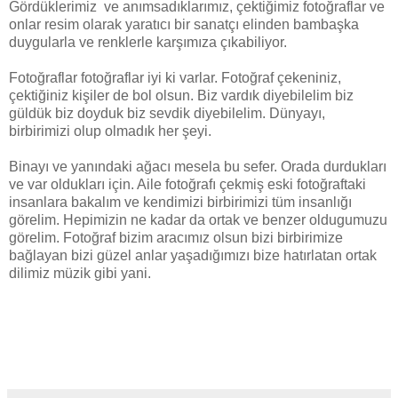
Gördüklerimiz ve anımsadıklarımız, çektiğimiz fotoğraflar ve
onlar resim olarak yaratıcı bir sanatçı elinden bambaşka
duygularla ve renklerle karşımıza çıkabiliyor.
Fotoğraflar fotoğraflar iyi ki varlar. Fotoğraf çekeniniz,
çektiğiniz kişiler de bol olsun. Biz vardık diyebilelim biz
güldük biz doyduk biz sevdik diyebilelim. Dünyayı,
birbirimizi olup olmadık her şeyi.
Binayı ve yanındaki ağacı mesela bu sefer. Orada durdukları
ve var oldukları için. Aile fotoğrafı çekmiş eski fotoğraftaki
insanlara bakalım ve kendimizi birbirimizi tüm insanlığı
görelim. Hepimizin ne kadar da ortak ve benzer oldugumuzu
görelim. Fotoğraf bizim aracımız olsun bizi birbirimize
bağlayan bizi güzel anlar yaşadığımızı bize hatırlatan ortak
dilimiz müzik gibi yani.