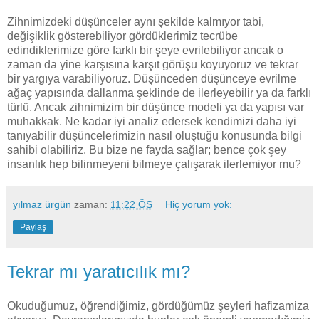
Zihnimizdeki düşünceler aynı şekilde kalmıyor tabi,
değişiklik gösterebiliyor gördüklerimiz tecrübe
edindiklerimize göre farklı bir şeye evrilebiliyor ancak o
zaman da yine karşısına karşıt görüşu koyuyoruz ve tekrar
bir yargıya varabiliyoruz. Düşünceden düşünceye evrilme
ağaç yapısında dallanma şeklinde de ilerleyebilir ya da farklı
türlü. Ancak zihnimizim bir düşünce modeli ya da yapısı var
muhakkak. Ne kadar iyi analiz edersek kendimizi daha iyi
tanıyabilir düşüncelerimizin nasıl oluştuğu konusunda bilgi
sahibi olabiliriz. Bu bize ne fayda sağlar; bence çok şey
insanlık hep bilinmeyeni bilmeye çalışarak ilerlemiyor mu?
yılmaz ürgün
zaman:
11:22 ÖS
Hiç yorum yok:
Paylaş
Tekrar mı yaratıcılık mı?
Okuduğumuz, öğrendiğimiz, gördüğümüz şeyleri hafizamiza