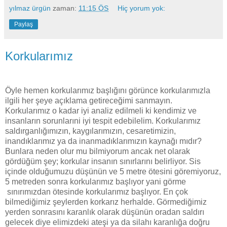
yılmaz ürgün
zaman:
11:15 ÖS
Hiç yorum yok:
Paylaş
Korkularımız
Öyle hemen korkularımız başlığını görünce korkularımızla
ilgili her şeye açıklama getireceğimi sanmayın.
Korkularımız o kadar iyi analiz edilmeli ki kendimiz ve
insanların sorunlarıni iyi tespit edebilelim. Korkularımız
saldırganlığımızın, kaygılarımızın, cesaretimizin,
inandıklarımız ya da inanmadıklarımızın kaynağı mıdır?
Bunlara neden olur mu bilmiyorum ancak net olarak
gördüğüm şey; korkular insanın sınırlarını belirliyor. Sis
içinde olduğumuzu düşünün ve 5 metre ötesini göremiyoruz,
5 metreden sonra korkularımız başlıyor yani görme
sınırımızdan ötesinde korkularımız başlıyor. En çok
bilmediğimiz şeylerden korkarız herhalde. Görmediğimiz
yerden sonrasını karanlık olarak düşünün oradan saldırı
gelecek diye elimizdeki ateşi ya da silahı karanlığa doğru