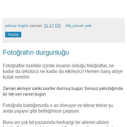
yılmaz ürgün
zaman:
11:17 ÖS
Hiç yorum yok:
Paylaş
Fotoğrafın durgunluğu
Fotoğraflar özelikle içinde insanın olduğu fotoğraflar, ne
kadar da ürkütücü ne kadar da etkileyici! Hemen barış abiye
kulak verelim
Zaman akmıyor sanki saatler durmuş bugün. Sonsuz yalnızlığımda
bir tek sen varsın bugün
Fotoğrafa baktığımızda o an donuyor ve tekrar tekrar şu
anda yaşıyor gibi belleğimize çarpıyor.
Bunu en çok bit pazarında herhangi bir ailenin albüm