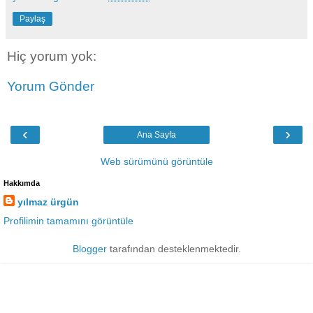
Paylaş
Hiç yorum yok:
Yorum Gönder
‹
›
Ana Sayfa
Web sürümünü görüntüle
Hakkımda
yılmaz ürgün
Profilimin tamamını görüntüle
Blogger
tarafından desteklenmektedir.