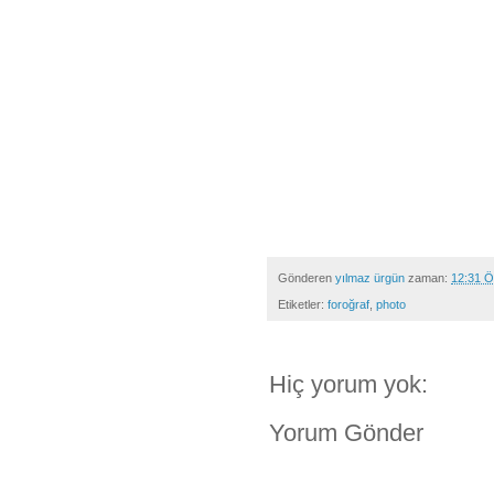
Gönderen
yılmaz ürgün
zaman:
12:31 
Etiketler:
foroğraf
,
photo
Hiç yorum yok:
Yorum Gönder